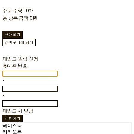
주문 수량
0개
총 상품 금액
0원
구매하기
장바구니에 담기
재입고 알림 신청
휴대폰 번호
-
-
재입고 시 알림
신청하기
페이스북
카카오톡