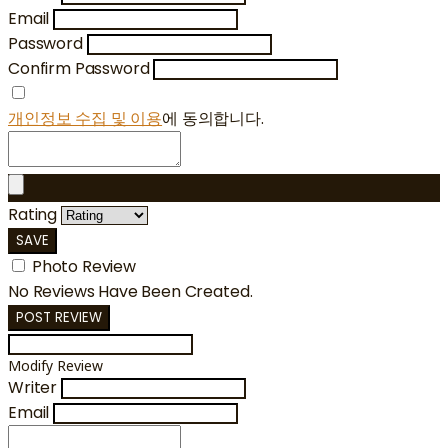
Email
Password
Confirm Password
개인정보 수집 및 이용
에 동의합니다.
Rating
SAVE
Photo Review
No Reviews Have Been Created.
POST REVIEW
Modify Review
Writer
Email