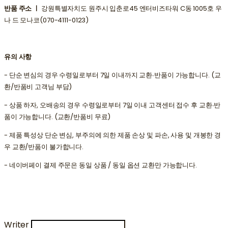
반품 주소 ㅣ
강원특별자치도 원주시 입춘로45 엔터비즈타워 C동 1005호 우
나 드 모나코(070-4111-0123)
유의 사항
- 단순 변심의 경우 수령일로부터 7일 이내까지 교환∙반품이 가능합니다. (교
환/반품비 고객님 부담)
- 상품 하자, 오배송의 경우 수령일로부터 7일 이내 고객센터 접수 후 교환∙반
품이 가능합니다. (교환/반품비 무료)
- 제품 특성상 단순 변심, 부주의에 의한 제품 손상 및 파손, 사용 및 개봉한 경
우 교환/반품이 불가합니다.
- 네이버페이 결제 주문은 동일 상품 / 동일 옵션 교환만 가능합니다.
Writer