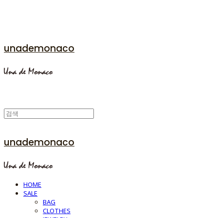
unademonaco
unademonaco
HOME
SALE
BAG
CLOTHES