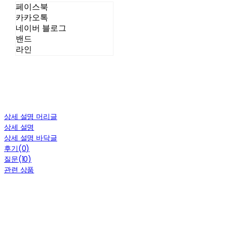
페이스북
카카오톡
네이버 블로그
밴드
라인
상세 설명 머리글
상세 설명
상세 설명 바닥글
후기(0)
질문(10)
관련 상품