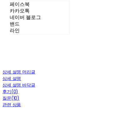
페이스북
카카오톡
네이버 블로그
밴드
라인
상세 설명 머리글
상세 설명
상세 설명 바닥글
후기(0)
질문(10)
관련 상품