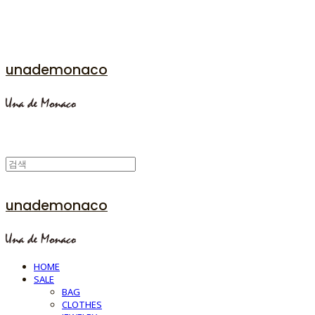
unademonaco
unademonaco
HOME
SALE
BAG
CLOTHES