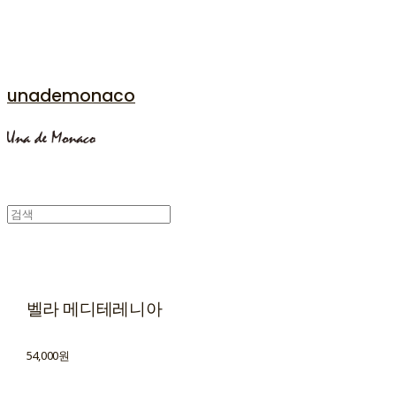
unademonaco
벨라 메디테레니아
54,000원