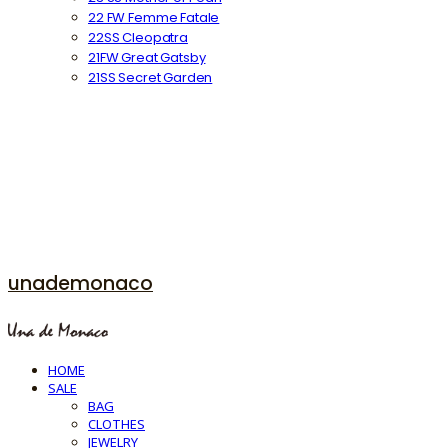
22 FW Femme Fatale
22SS Cleopatra
21FW Great Gatsby
21SS Secret Garden
unademonaco
HOME
SALE
BAG
CLOTHES
JEWELRY