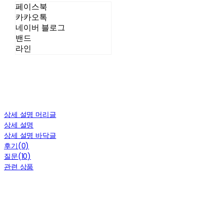
페이스북
카카오톡
네이버 블로그
밴드
라인
상세 설명 머리글
상세 설명
상세 설명 바닥글
후기(0)
질문(10)
관련 상품