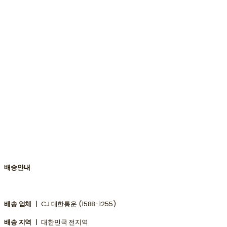
배송안내
배송 업체 ㅣ
CJ 대한통운 (1588-1255)
배송 지역 ㅣ
대한민국 전지역