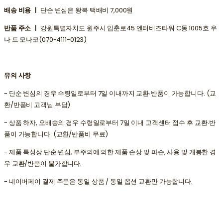
배송 비용 ㅣ
단순 변심은 왕복 택배비 7,000원
반품 주소 ㅣ
강원특별자치도 원주시 입춘로45 엔터비즈타워 C동 1005호 우
나 드 모나코(070-4111-0123)
유의 사항
- 단순 변심의 경우 수령일로부터 7일 이내까지 교환∙반품이 가능합니다. (교
환/반품비 고객님 부담)
- 상품 하자, 오배송의 경우 수령일로부터 7일 이내 고객센터 접수 후 교환∙반
품이 가능합니다. (교환/반품비 무료)
- 제품 특성상 단순 변심, 부주의에 의한 제품 손상 및 파손, 사용 및 개봉한 경
우 교환/반품이 불가합니다.
- 네이버페이 결제 주문은 동일 상품 / 동일 옵션 교환만 가능합니다.