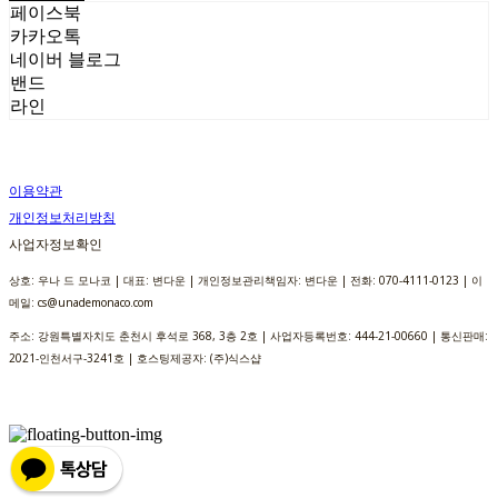
페이스북
카카오톡
네이버 블로그
밴드
라인
이용약관
개인정보처리방침
사업자정보확인
상호: 우나 드 모나코 | 대표: 변다운 | 개인정보관리책임자: 변다운 | 전화: 070-4111-0123 | 이
메일: cs@unademonaco.com
주소: 강원특별자치도 춘천시 후석로 368, 3층 2호 | 사업자등록번호:
444-21-00660
| 통신판매:
2021-인천서구-3241호
| 호스팅제공자: (주)식스샵