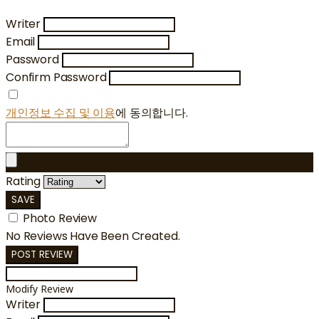
Writer
Email
Password
Confirm Password
개인정보 수집 및 이용
에 동의합니다.
Rating
SAVE
Photo Review
No Reviews Have Been Created.
POST REVIEW
Modify Review
Writer