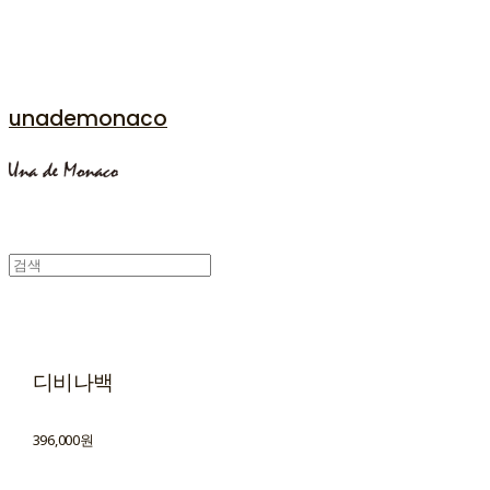
unademonaco
디비나백
396,000원