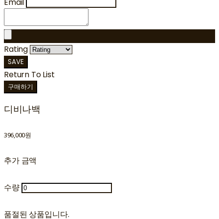
Email
Rating
SAVE
Return To List
구매하기
디비나백
396,000원
추가 금액
수량
품절된 상품입니다.