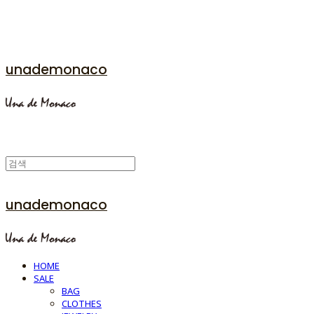
unademonaco
unademonaco
HOME
SALE
BAG
CLOTHES