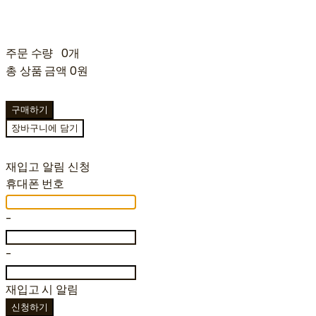
주문 수량
0개
총 상품 금액
0원
구매하기
장바구니에 담기
재입고 알림 신청
휴대폰 번호
-
-
재입고 시 알림
신청하기