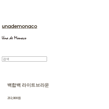
unademonaco
백합백 라이트브라운
232,000원