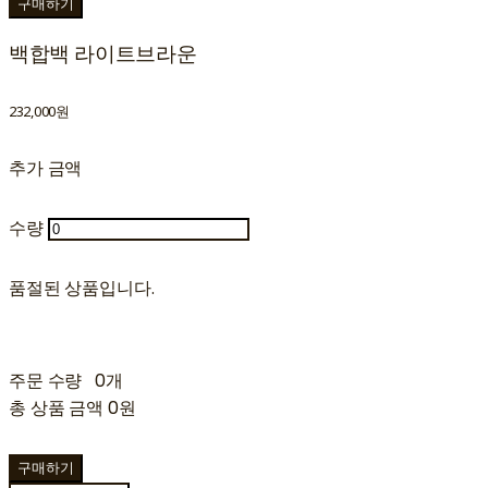
구매하기
백합백 라이트브라운
232,000원
추가 금액
수량
품절된 상품입니다.
주문 수량
0개
총 상품 금액
0원
구매하기