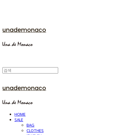
unademonaco
unademonaco
HOME
SALE
BAG
CLOTHES