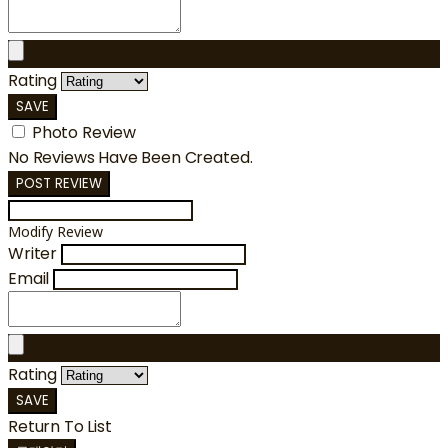
Rating
SAVE
Photo Review
No Reviews Have Been Created.
POST REVIEW
Modify Review
Writer
Email
Rating
SAVE
Return To List