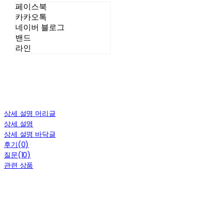
페이스북
카카오톡
네이버 블로그
밴드
라인
상세 설명 머리글
상세 설명
상세 설명 바닥글
후기(0)
질문(10)
관련 상품