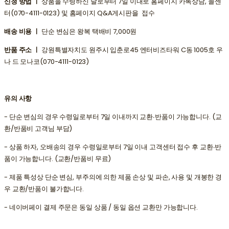
신청 방법 ㅣ
상품을 수령하신 날로부터 7일 이내로 홈페이지 카톡상담, 콜센
터(070-4111-0123) 및 홈페이지 Q&A게시판을 접수
배송 비용 ㅣ
단순 변심은 왕복 택배비 7,000원
반품 주소 ㅣ
강원특별자치도 원주시 입춘로45 엔터비즈타워 C동 1005호 우
나 드 모나코(070-4111-0123)
유의 사항
- 단순 변심의 경우 수령일로부터 7일 이내까지 교환∙반품이 가능합니다. (교
환/반품비 고객님 부담)
- 상품 하자, 오배송의 경우 수령일로부터 7일 이내 고객센터 접수 후 교환∙반
품이 가능합니다. (교환/반품비 무료)
- 제품 특성상 단순 변심, 부주의에 의한 제품 손상 및 파손, 사용 및 개봉한 경
우 교환/반품이 불가합니다.
- 네이버페이 결제 주문은 동일 상품 / 동일 옵션 교환만 가능합니다.