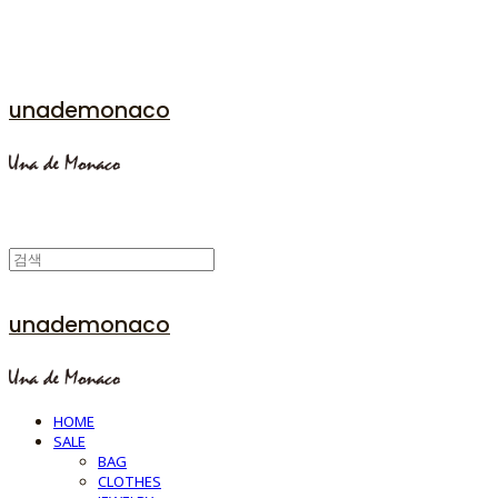
unademonaco
unademonaco
HOME
SALE
BAG
CLOTHES