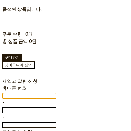
품절된 상품입니다.
주문 수량
0개
총 상품 금액
0원
구매하기
장바구니에 담기
재입고 알림 신청
휴대폰 번호
-
-