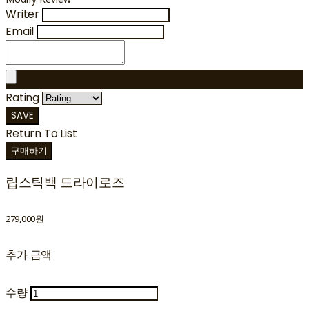
Writer
Email
Rating
SAVE
Return To List
구매하기
립스틱백 드라이로즈
279,000원
추가 금액
수량