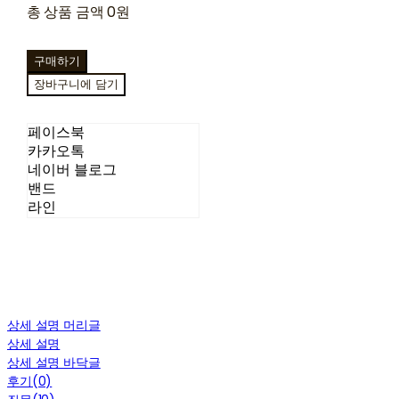
총 상품 금액
0원
구매하기
장바구니에 담기
페이스북
카카오톡
네이버 블로그
밴드
라인
상세 설명 머리글
상세 설명
상세 설명 바닥글
후기(0)