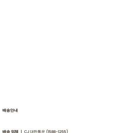
배송안내
배송 업체 ㅣ
CJ 대한통운 (1588-1255)