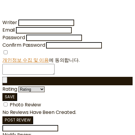
Writer
Email
Password
Confirm Password
개인정보 수집 및 이용
에 동의합니다.
Rating
SAVE
Photo Review
No Reviews Have Been Created.
POST REVIEW
Modify Review