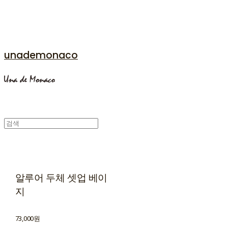
unademonaco
알루어 두체 셋업 베이
지
73,000원