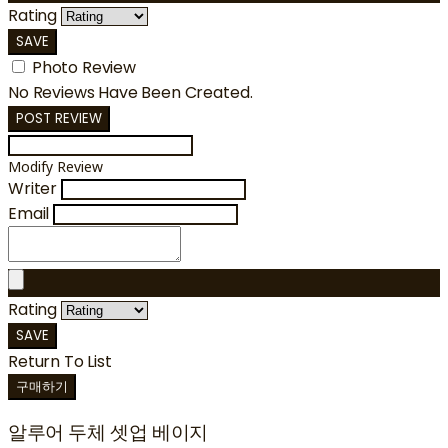
Rating
SAVE
Photo Review
No Reviews Have Been Created.
POST REVIEW
Modify Review
Writer
Email
Rating
SAVE
Return To List
구매하기
알루어 두체 셋업 베이지