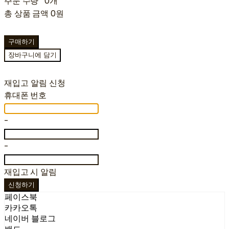
주문 수량
0개
총 상품 금액
0원
구매하기
장바구니에 담기
재입고 알림 신청
휴대폰 번호
-
-
재입고 시 알림
신청하기
페이스북
카카오톡
네이버 블로그