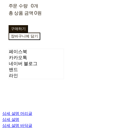
주문 수량
0개
총 상품 금액
0원
구매하기
장바구니에 담기
페이스북
카카오톡
네이버 블로그
밴드
라인
상세 설명 머리글
상세 설명
상세 설명 바닥글