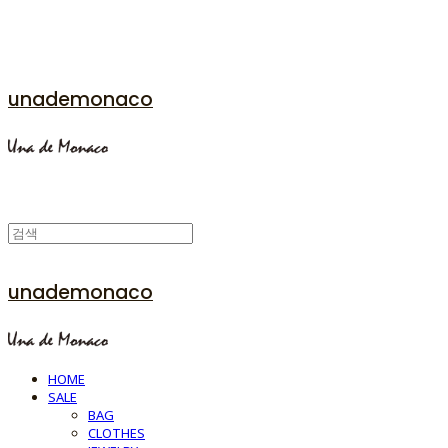
unademonaco
unademonaco
HOME
SALE
BAG
CLOTHES